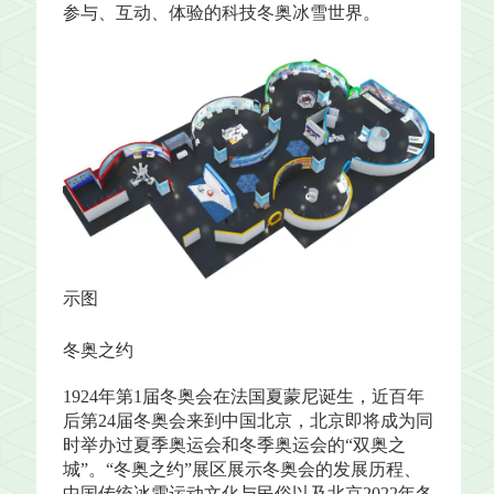
参与、互动、体验的科技冬奥冰雪世界。
示图
冬奥之约
1924年第1届冬奥会在法国夏蒙尼诞生，近百年
后第24届冬奥会来到中国北京，北京即将成为同
时举办过夏季奥运会和冬季奥运会的“双奥之
城”。“冬奥之约”展区展示冬奥会的发展历程、
中国传统冰雪运动文化与民俗以及北京2022年冬