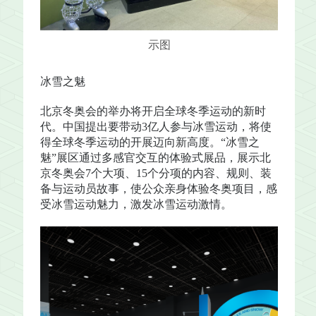
示图
冰雪之魅
北京冬奥会的举办将开启全球冬季运动的新时
代。中国提出要带动3亿人参与冰雪运动，将使
得全球冬季运动的开展迈向新高度。“冰雪之
魅”展区通过多感官交互的体验式展品，展示北
京冬奥会7个大项、15个分项的内容、规则、装
备与运动员故事，使公众亲身体验冬奥项目，感
受冰雪运动魅力，激发冰雪运动激情。