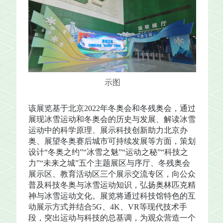
示图
该展览基于北京2022年冬奥会和冬残奥会，通过
展现冰雪运动和冬奥会的历史与发展、解读冰雪
运动中的科学原理、展示科技创新助力北京办
奥、展望冬奥赛后城市可持续发展等方面，策划
设计“冬奥之约”“冰雪之魅”“运动之秘”“科技之
力”“未来之城”五个主题展区与序厅、冬残奥会
展示区、教育活动区三个展示交流专区，向公众
普及科技冬奥与冰雪运动知识，弘扬奥林匹克精
神与冰雪运动文化。展览将通过科技馆特色的互
动展示方式并结合5G、4K、VR等现代技术手
段，突出运动与科技的总基调，为观众营造一个