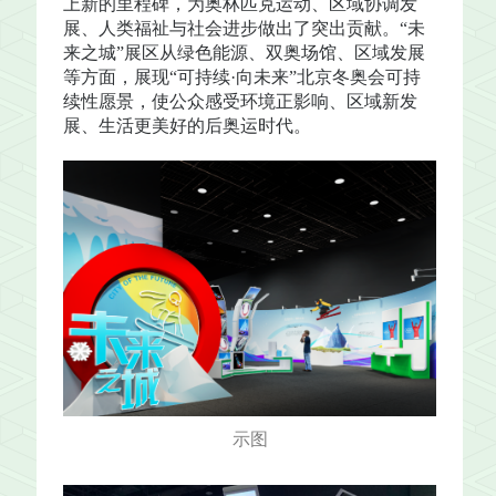
上新的里程碑，为奥林匹克运动、区域协调发
展、人类福祉与社会进步做出了突出贡献。“未
来之城”展区从绿色能源、双奥场馆、区域发展
等方面，展现“可持续·向未来”北京冬奥会可持
续性愿景，使公众感受环境正影响、区域新发
展、生活更美好的后奥运时代。
示图