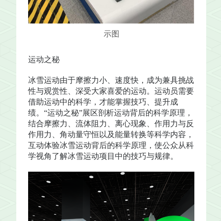
示图
运动之秘
冰雪运动由于摩擦力小、速度快，成为兼具挑战
性与观赏性、深受大家喜爱的运动。运动员需要
借助运动中的科学，才能掌握技巧、提升成
绩。“运动之秘”展区剖析运动背后的科学原理，
结合摩擦力、流体阻力、离心现象、作用力与反
作用力、角动量守恒以及能量转换等科学内容，
互动体验冰雪运动背后的科学原理，使公众从科
学视角了解冰雪运动项目中的技巧与规律。