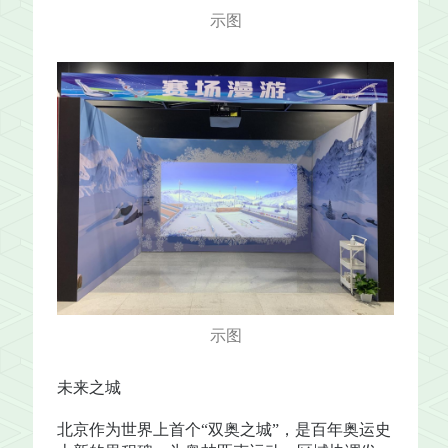
示图
示图
未来之城
北京作为世界上首个“双奥之城”，是百年奥运史