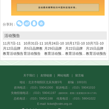
分享到：
活动预告
11月7日-11
10月31日-11
10月24日-10
10月17日-10
10月7日-10
月12日品牌
月5日品牌教
月29日品牌
月22日品牌
月15日品牌
教育活动预告
育活动预告
教育活动预...
教育活动预...
教育活动预告
关于我们
|
友情链接
|
网站地图
|
留言板
地址：北京市朝阳区北辰东路5号 邮编：100101
咨询电话：（010）59041000 投诉电话：（010）59041010
失物招领电话：（010）59041197
（接听时间：星期二至星期日9:30-17:00）
总机电话：（010）59041188 传真电话：（010）59041022
E-mail: ticket@cstm.org.cn